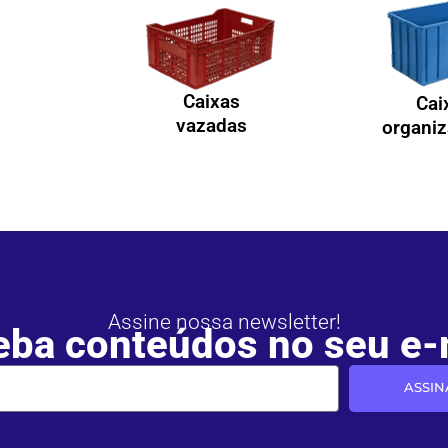
Caixas
Cai
vazadas
organi
Assine nossa newsletter!
ba conteúdos no seu e-
ASSIN