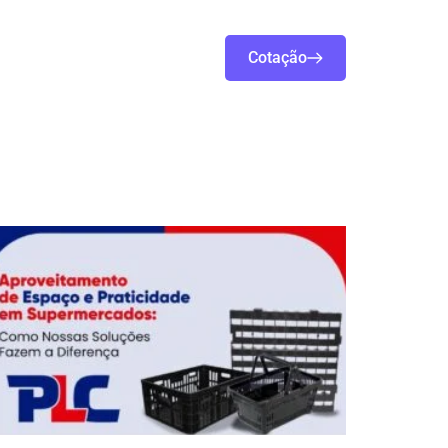
tividade
Loja virtual
Cotação