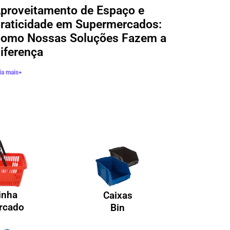
proveitamento de Espaço e
raticidade em Supermercados:
omo Nossas Soluções Fazem a
iferença
ia mais+
inha
Caixas
rcado
Bin