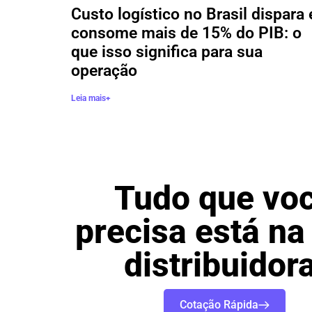
Custo logístico no Brasil dispara 
consome mais de 15% do PIB: o
que isso significa para sua
operação
Leia mais+
Tudo que vo
precisa está na
distribuidora
Cotação Rápida