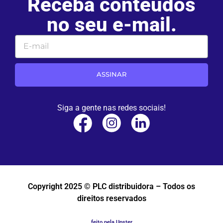
Receba conteúdos
no seu e-mail.
ASSINAR
Siga a gente nas redes sociais!
Copyright 2025 © PLC distribuidora – Todos os
direitos reservados
feito pela Upster