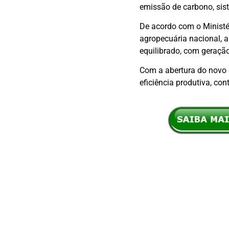
emissão de carbono, sist
De acordo com o Ministér
agropecuária nacional, 
equilibrado, com geraçã
Com a abertura do novo 
eficiência produtiva, co