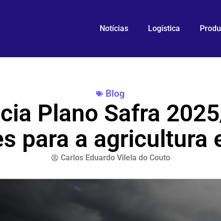
Notícias
Logística
Produ
Blog
cia Plano Safra 202
es para a agricultura 
Carlos Eduardo Vilela do Couto