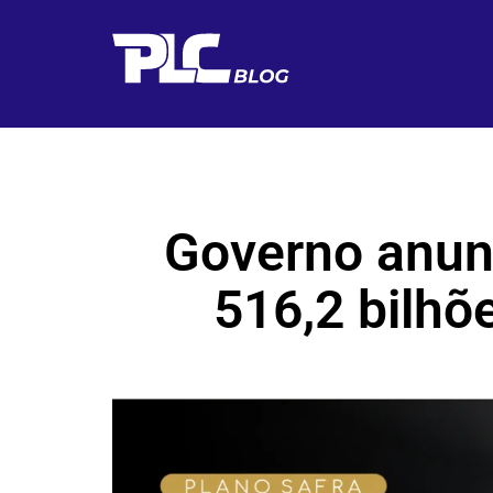
Governo anun
516,2 bilhõ