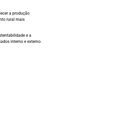
lecer a produção
nto rural mais
tentabilidade e a
ados interno e externo.