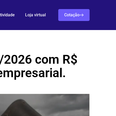
tividade
Loja virtual
Cotação
5/2026 com R$
empresarial.