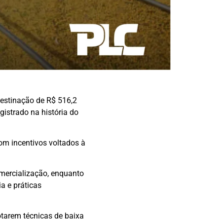
destinação de R$ 516,2
gistrado na história do
om incentivos voltados à
omercialização, enquanto
a e práticas
tarem técnicas de baixa