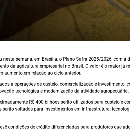
u nesta semana, em Brasília, o Plano Safra 2025/2026, com a 
nto da agricultura empresarial no Brasil. O valor é o maior já re
m aumento em relação ao ciclo anterior.
ados a operações de custeio, comercialização e investimento, c
novação tecnológica e modernização da atividade agropecuária.
oximadamente R$ 400 bilhões serão utilizados para custeio e c
s serão voltados para investimentos em infraestrutura, tecnologi
vê condições de crédito diferenciadas para produtores que ado