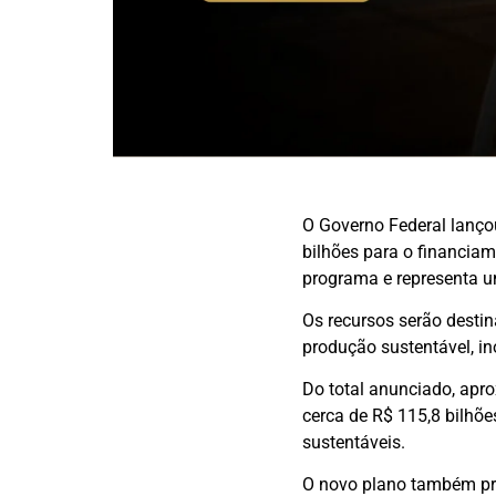
O Governo Federal lanço
bilhões para o financiame
programa e representa u
Os recursos serão destin
produção sustentável, i
Do total anunciado, apr
cerca de R$ 115,8 bilhõe
sustentáveis.
O novo plano também pre