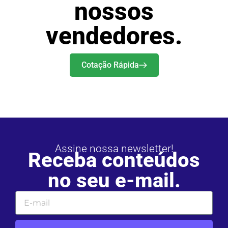
nossos
vendedores.
Cotação Rápida
Assine nossa newsletter!
Receba conteúdos
no seu e-mail.